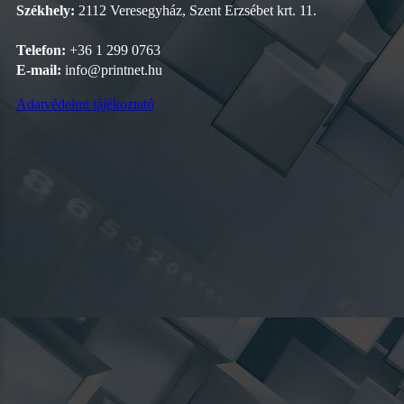
Székhely:
2112 Veresegyház, Szent Erzsébet krt. 11.
Telefon:
+36 1 299 0763
E-mail:
info@printnet.hu
Adatvédelmi tájékoztató